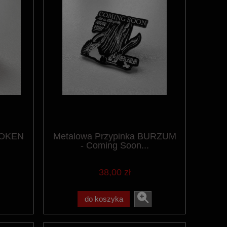
ROKEN
Metalowa Przypinka BURZUM
- Coming Soon...
38,00 zł
do koszyka