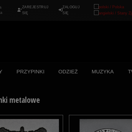
ZAREJESTRUJ
ZALOGUJ
a
ka
SIĘ
SIĘ
Y
PRZYPINKI
ODZIEŻ
MUZYKA
T
inki metalowe