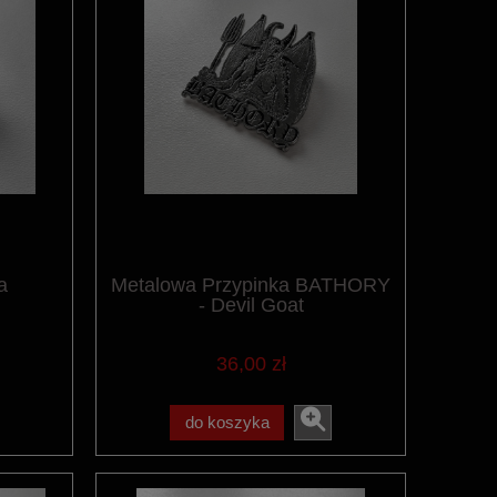
a
Metalowa Przypinka BATHORY
- Devil Goat
36,00 zł
do koszyka