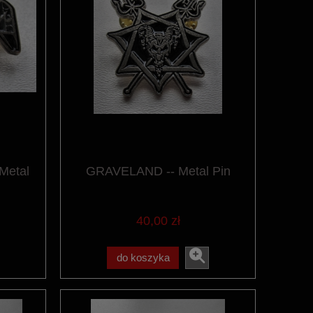
Metal
GRAVELAND -- Metal Pin
40,00 zł
do koszyka