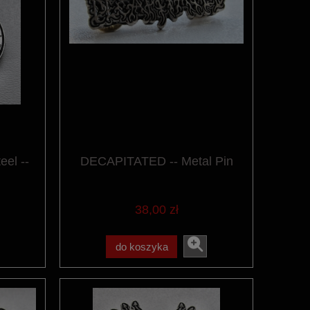
el --
DECAPITATED -- Metal Pin
38,00 zł
do koszyka