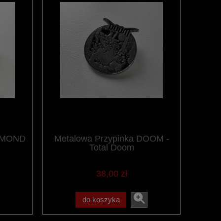
IAMOND
Metalowa Przypinka DOOM -
Total Doom
38,00 zł
do koszyka