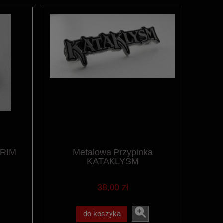
GRIM
Metalowa Przypinka
KATAKLYSM
38,00 zł
do koszyka