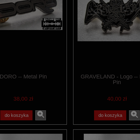
DORO -- Metal Pin
GRAVELAND - Logo -- 
Pin
38,00 zł
40,00 zł
do koszyka
do koszyka