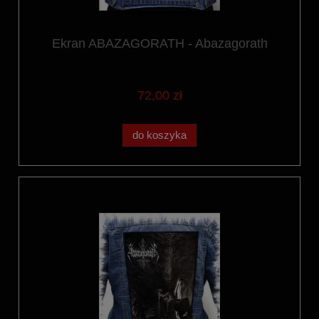
Ekran ABAZAGORATH - Abazagorath
72,00 zł
do koszyka