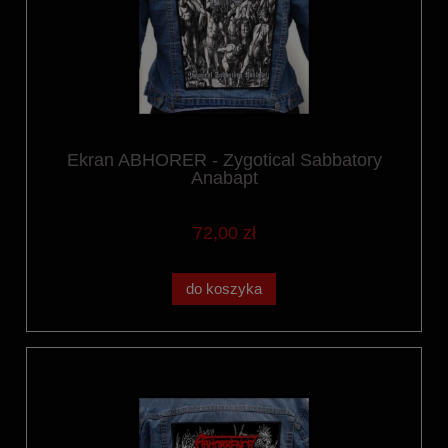
Ekran ABHORER - Zygotical Sabbatory
Anabapt
72,00 zł
do koszyka