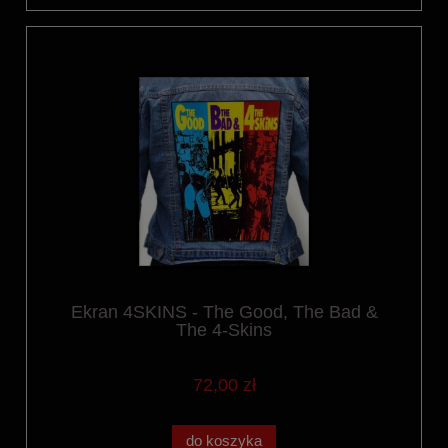
Ekran 4SKINS - The Good, The Bad &
The 4-Skins
72,00 zł
do koszyka