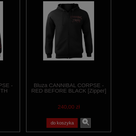
PSE -
Bluza CANNIBAL CORPSE -
RTH
RED BEFORE BLACK [Zipper]
240,00 zł
do koszyka