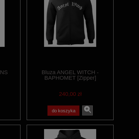
INS
Bluza ANGEL WITCH -
BAPHOMET [Zipper]
240,00 zł
do koszyka