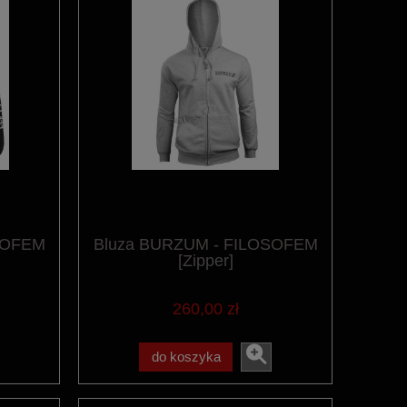
SOFEM
Bluza BURZUM - FILOSOFEM
[Zipper]
260,00 zł
do koszyka