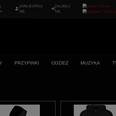
ZAREJESTRUJ
ZALOGUJ
a
ka
SIĘ
SIĘ
Y
PRZYPINKI
ODZIEŻ
MUZYKA
T