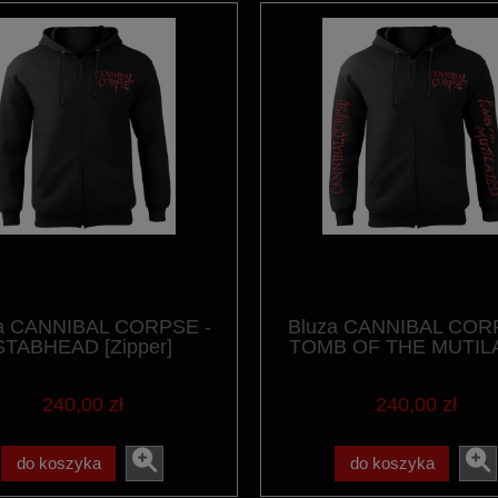
a CANNIBAL CORPSE -
Bluza CANNIBAL COR
STABHEAD [Zipper]
TOMB OF THE MUTIL
[Zipper]
240,00 zł
240,00 zł
do koszyka
do koszyka