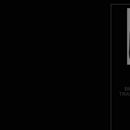
B
TRA