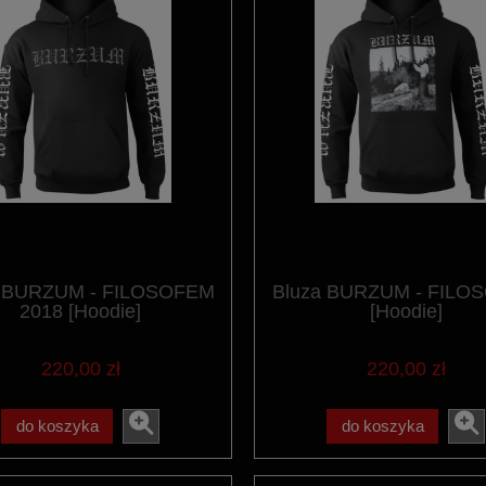
a BURZUM - FILOSOFEM
Bluza BURZUM - FILO
2018 [Hoodie]
[Hoodie]
220,00 zł
220,00 zł
do koszyka
do koszyka