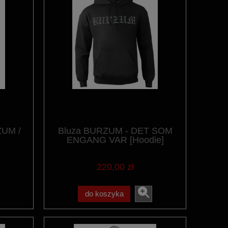
ZUM /
Bluza BURZUM - DET SOM
ENGANG VAR [Hoodie]
220,00 zł
do koszyka