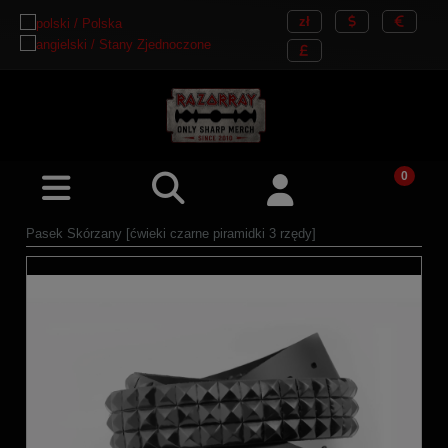
Pasek Skórzany [ćwieki czarne piramidki 3 rzędy]