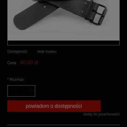
Dostępność:
brak towaru
80,00 zł
Cena:
*
Rozmiar:
powiadom o dostępności
dodaj do przechowalni