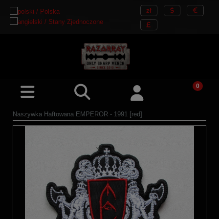
Naszywka Haftowana EMPEROR - 1991 [red]