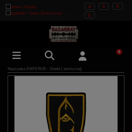
Naszywka EMPEROR - Shield [ termiczna]