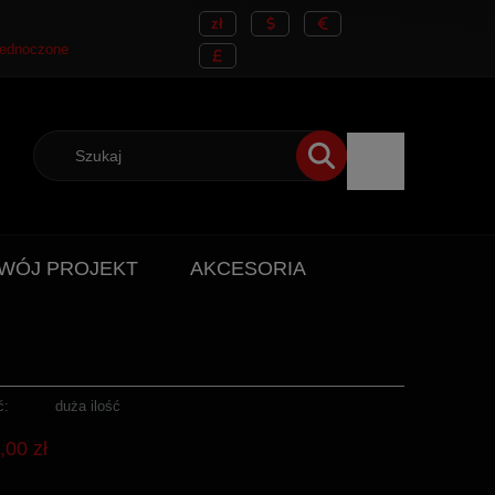
WÓJ PROJEKT
AKCESORIA
ć:
duża ilość
,00 zł