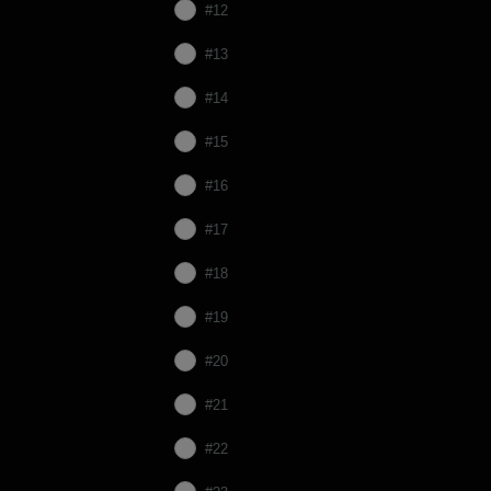
#12
#13
#14
#15
#16
#17
#18
#19
#20
#21
#22