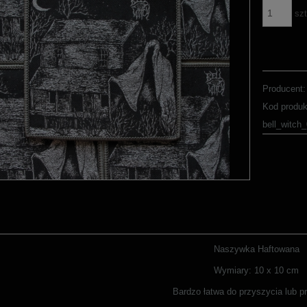
szt
Producent:
Kod produk
bell_witch
Naszywka Haftowana
Wymiary: 10 x 10 cm
Bardzo łatwa do przyszycia lub p