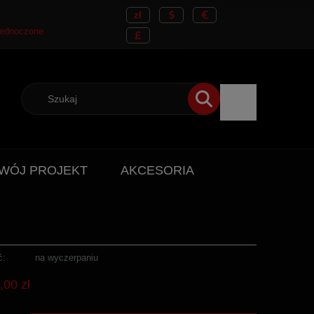
WÓJ PROJEKT
AKCESORIA
ć:
na wyczerpaniu
,00 zł