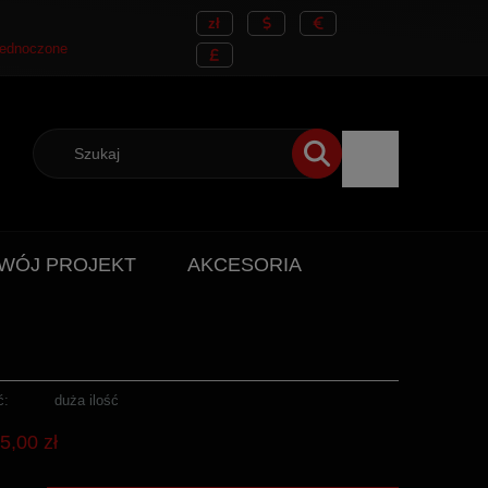
WÓJ PROJEKT
AKCESORIA
ć:
duża ilość
5,00 zł