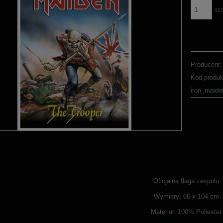
szt
Producent:
Kod produk
iron_maid
Oficjalna flaga zespołu
Wymiary: 66 x 104 cm
Materiał: 100% Poliester