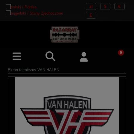
Ekran termiczny VAN HALEN