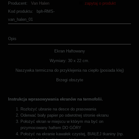
Producent:
Van Halen
zapytaj o produkt
Kod produktu:
bph-RMS-
van_halen_01
Opis
Ekran Haftowany
Wymiary: 30 x 22 cm.
Naszywka termiczna do przyklejenia na ciepło (posiada klej)
Brzegi obszyte
Instrukcja wprasowywania ekranów na termofolii.
Rozłożyć ubranie na desce do prasowania
Oderwać biały papier po odwrotnej stronie ekranu
Położyć ekran w miejscu w którym ma być on
przymocowany haftem DO GÓRY
Położyć na ekranie kawałek czystej, BIAŁEJ tkaniny (np.