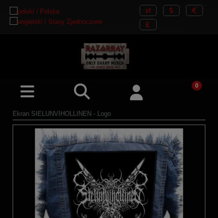
Ekran SIELUNVIHOLLINEN - Logo