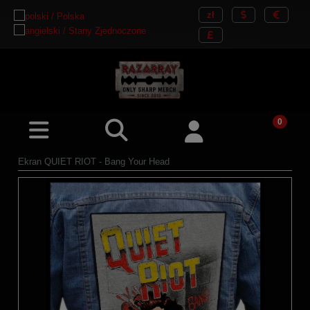
Ekran QUIET RIOT - Bang Your Head