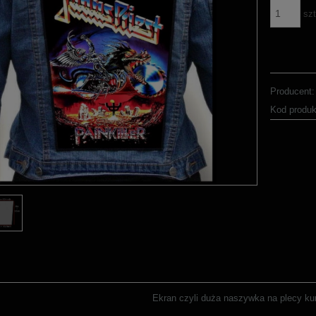
szt
Producent:
Kod produk
Ekran czyli duża naszywka na plecy kurt