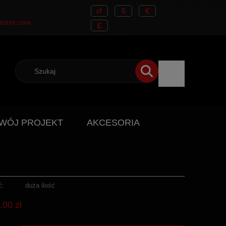
WÓJ PROJEKT
AKCESORIA
ć:
duża ilość
,00 zł