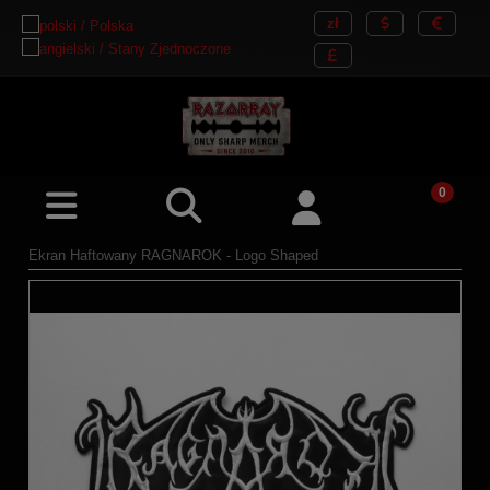
Ekran Haftowany RAGNAROK - Logo Shaped