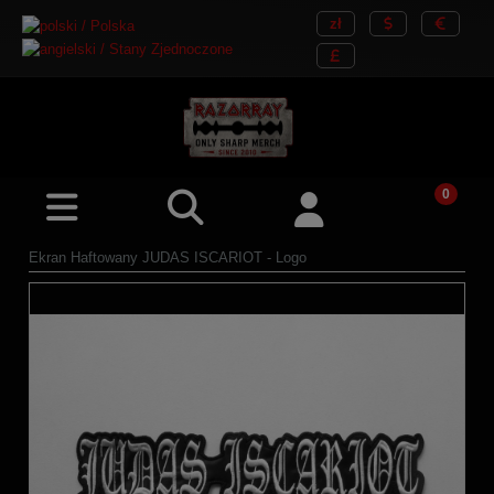
Ekran Haftowany JUDAS ISCARIOT - Logo