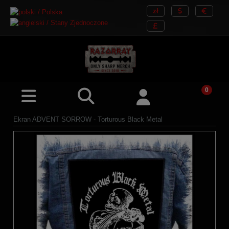
Ekran ADVENT SORROW - Torturous Black Metal