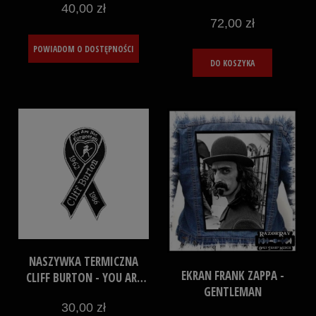
40,00 zł
72,00 zł
POWIADOM O DOSTĘPNOŚCI
DO KOSZYKA
NASZYWKA TERMICZNA
EKRAN FRANK ZAPPA -
CLIFF BURTON - YOU ARE
GENTLEMAN
NOT FORGOTTEN
30,00 zł