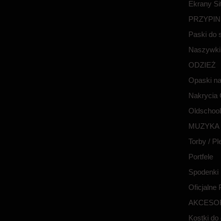
Ekrany Si
PRZYPIN
Paski do 
Naszywki
ODZIEŻ
Opaski na
Nakrycia
Oldschool
MUZYKA
Torby / Pl
Portfele
Spodenki
Oficjalne
AKCESO
Kostki do 