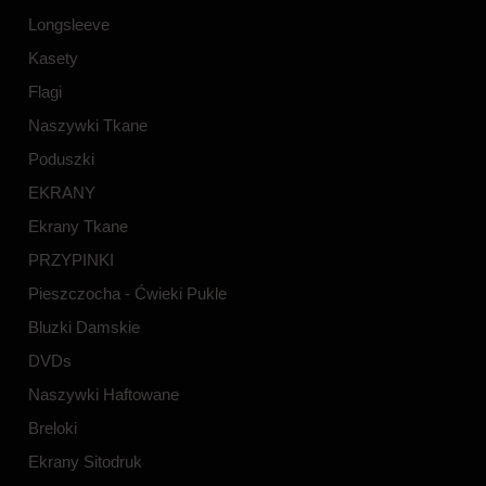
Longsleeve
Kasety
Flagi
Naszywki Tkane
Poduszki
EKRANY
Ekrany Tkane
PRZYPINKI
Pieszczocha - Ćwieki Pukle
Bluzki Damskie
DVDs
Naszywki Haftowane
Breloki
Ekrany Sitodruk