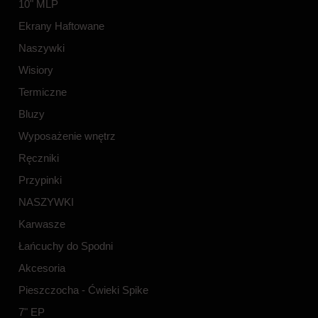
10" MLP
Ekrany Haftowane
Naszywki
Wisiory
Termiczne
Bluzy
Wyposażenie wnętrz
Ręczniki
Przypinki
NASZYWKI
Karwasze
Łańcuchy do Spodni
Akcesoria
Pieszczocha - Ćwieki Spike
7" EP