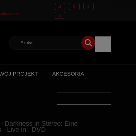
WÓJ PROJEKT
AKCESORIA
arkness in Stereo: Eine
- Live in.. DVD