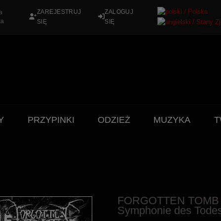
ZAREJESTRUJ
ZALOGUJ
a
ka
SIĘ
SIĘ
Y
PRZYPINKI
ODZIEŻ
MUZYKA
T
FORGOTTEN TOMB - D
Symphonie des Todes 